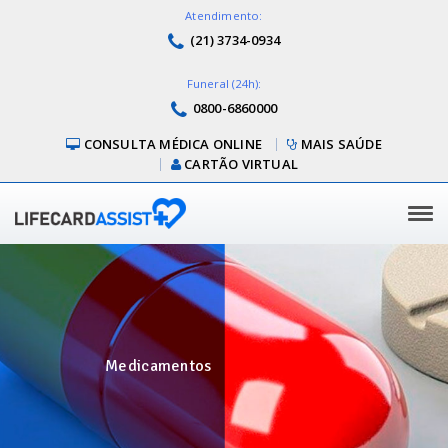
Atendimento:
(21) 3734-0934
Funeral (24h):
0800-6860000
CONSULTA MÉDICA ONLINE
MAIS SAÚDE
CARTÃO VIRTUAL
Tog
navi
Medicamentos