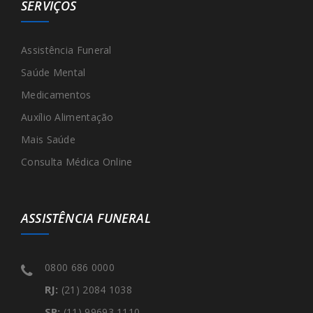
SERVIÇOS
Assistência Funeral
Saúde Mental
Medicamentos
Auxílio Alimentação
Mais Saúde
Consulta Médica Online
ASSISTÊNCIA FUNERAL
0800 686 0000
RJ:
(21) 2084 1038
SP:
(11) 99693 1110