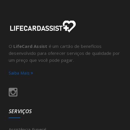
O
LifeCard Assist
é um cartão de benefícios
desenvolvido para oferecer serviços de qualidade por
um preço que você pode pagar.
Saiba Mais
SERVIÇOS
Assistência Funeral