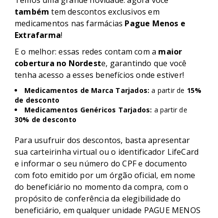
Temos uma grande novidade: agora você
também
tem descontos exclusivos em
medicamentos nas farmácias
Pague Menos e
Extrafarma
!
E o melhor: essas redes contam com a
maior
cobertura no Nordest
e, garantindo que você
tenha acesso a esses benefícios onde estiver!
Medicamentos de Marca Tarjados:
a partir de
15%
de desconto
Medicamentos Genéricos Tarjados:
a partir de
30% de desconto
Para usufruir dos descontos, basta apresentar
sua carteirinha virtual ou o identificador LifeCard
e informar o seu número do CPF e documento
com foto emitido por um órgão oficial, em nome
do beneficiário no momento da compra, com o
propósito de conferência da elegibilidade do
beneficiário, em qualquer unidade PAGUE MENOS